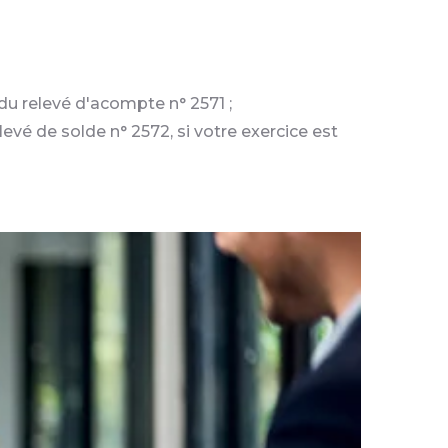
e du relevé d'acompte n° 2571 ;
elevé de solde n° 2572, si votre exercice est