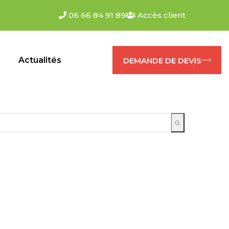
06 66 84 91 89
Accès client
s
Actualités
DEMANDE DE DEVIS