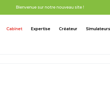
otre nouveau site !
Cabinet
Expertise
Créateur
Simulateur