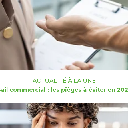
ACTUALITÉ À LA UNE
ail commercial : les pièges à éviter en 20