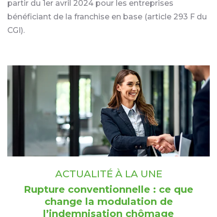
partir du 1er avril 2024 pour les entreprises
bénéficiant de la franchise en base (article 293 F du
CGI).
Ajouter à mon calendrier
ACTUALITÉ À LA UNE
Rupture conventionnelle : ce que
change la modulation de
l’indemnisation chômage