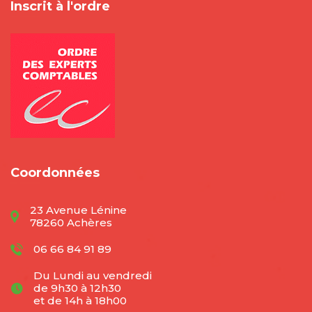
Inscrit à l'ordre
Coordonnées
23 Avenue Lénine
78260 Achères
06 66 84 91 89
Du Lundi au vendredi
de 9h30 à 12h30
et de 14h à 18h00