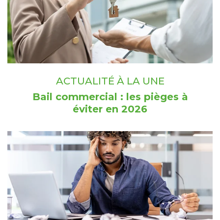
ACTUALITÉ À LA UNE
Bail commercial : les pièges à
éviter en 2026