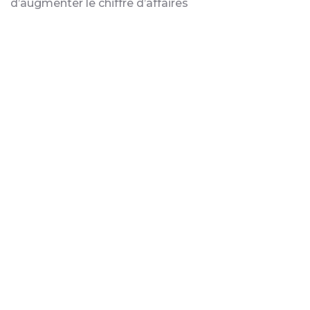
d’augmenter le chiffre d’affaires