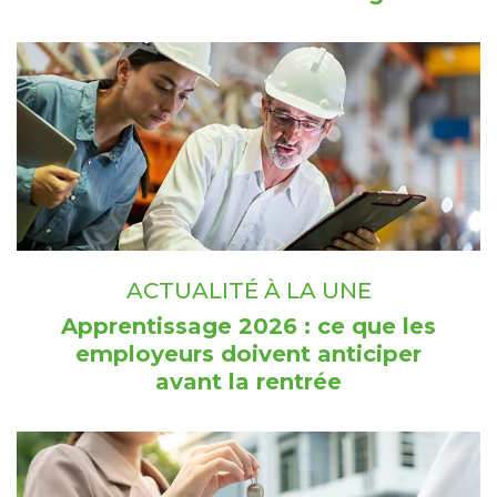
ACTUALITÉ À LA UNE
Apprentissage 2026 : ce que les
employeurs doivent anticiper
avant la rentrée