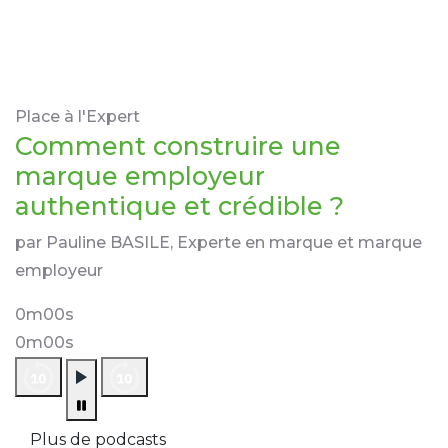
Place à l'Expert
Comment construire une
marque employeur
authentique et crédible ?
par Pauline BASILE, Experte en marque et marque
employeur
0m00s
0m00s
Plus de podcasts