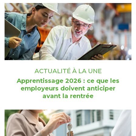
ACTUALITÉ À LA UNE
Apprentissage 2026 : ce que les
employeurs doivent anticiper
avant la rentrée