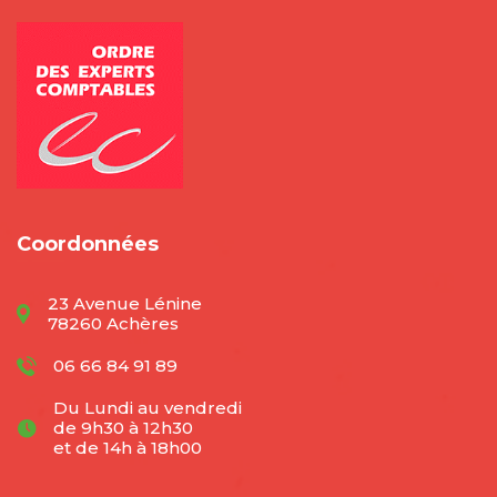
Coordonnées
23 Avenue Lénine
78260 Achères
06 66 84 91 89
Du Lundi au vendredi
de 9h30 à 12h30
et de 14h à 18h00