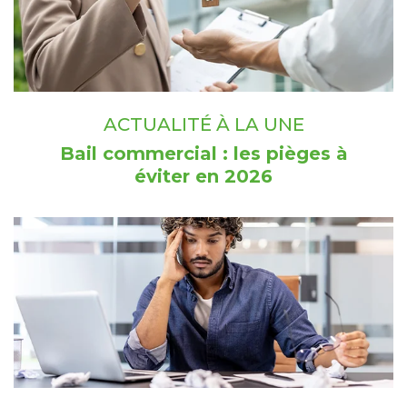
ACTUALITÉ À LA UNE
Bail commercial : les pièges à
éviter en 2026