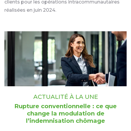
clients pour les opérations intracommunautaires
réalisées en juin 2024.
Ajouter à mon calendrier
ACTUALITÉ À LA UNE
Rupture conventionnelle : ce que
change la modulation de
l’indemnisation chômage