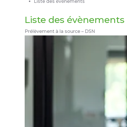
Liste des évènements
Liste des évènements 
Prélèvement à la source – DSN