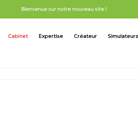
otre nouveau site !
Cabinet
Expertise
Créateur
Simulateur