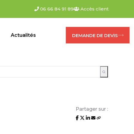
06 66 84 91 89
Accès client
s
Actualités
DEMANDE DE DEVIS
Partager sur :