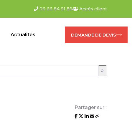
06 66 84 91 89
Accès client
s
Actualités
DEMANDE DE DEVIS
Partager sur :