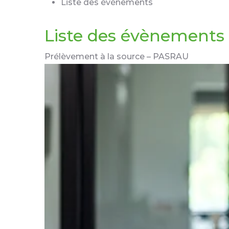
Liste des évènements
Liste des évènements 
Prélèvement à la source – PASRAU