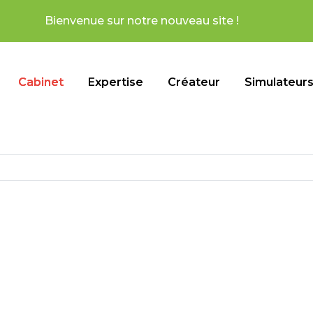
otre nouveau site !
Cabinet
Expertise
Créateur
Simulateur