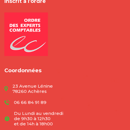
Inscrit à l'ordre
Coordonnées
23 Avenue Lénine
78260 Achères
06 66 84 91 89
Du Lundi au vendredi
de 9h30 à 12h30
et de 14h à 18h00