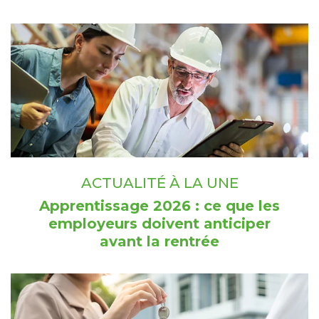
ACTUALITÉ À LA UNE
Apprentissage 2026 : ce que les
employeurs doivent anticiper
avant la rentrée