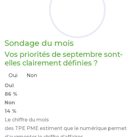
Sondage
du mois
Vos priorités de septembre sont-
elles clairement définies ?
Oui
Non
Oui
86 %
Non
14 %
Le chiffre du mois
des TPE PME estiment que le numérique permet
d’augmenter le chiffre d’affaires