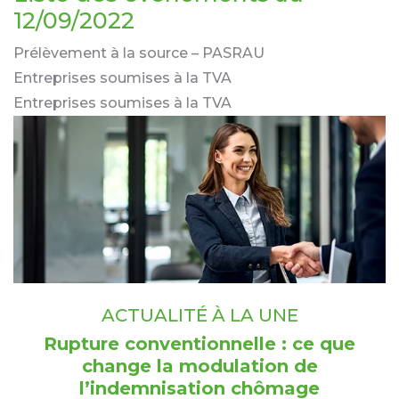
12/09/2022
Prélèvement à la source – PASRAU
Entreprises soumises à la TVA
Entreprises soumises à la TVA
ACTUALITÉ À LA UNE
Rupture conventionnelle : ce que
change la modulation de
l’indemnisation chômage