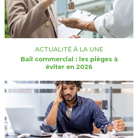
ACTUALITÉ À LA UNE
Bail commercial : les pièges à
éviter en 2026