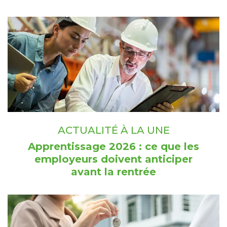
ACTUALITÉ À LA UNE
Apprentissage 2026 : ce que les
employeurs doivent anticiper
avant la rentrée