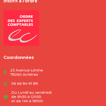
Inscrit à l'ordre
Coordonnées
23 Avenue Lénine
78260 Achères
06 66 84 91 89
Du Lundi au vendredi
de 9h30 à 12h30
et de 14h à 18h00