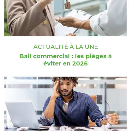
ACTUALITÉ À LA UNE
Bail commercial : les pièges à
éviter en 2026