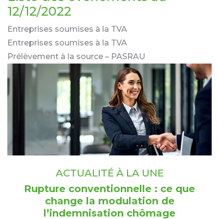
12/12/2022
Entreprises soumises à la TVA
Entreprises soumises à la TVA
Prélèvement à la source – PASRAU
ACTUALITÉ À LA UNE
Rupture conventionnelle : ce que
change la modulation de
l’indemnisation chômage