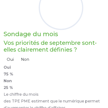
Sondage
du mois
Vos priorités de septembre sont-
elles clairement définies ?
Oui
Non
Oui
75 %
Non
25 %
Le chiffre du mois
des TPE PME estiment que le numérique permet
d’augmenter le chiffre d’affaires