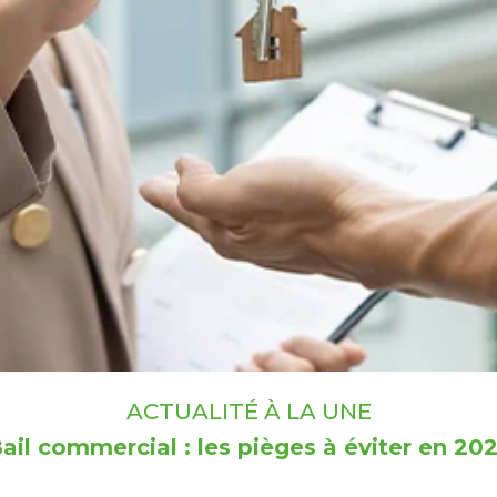
ACTUALITÉ À LA UNE
ail commercial : les pièges à éviter en 20