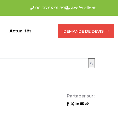
06 66 84 91 89
Accès client
s
Actualités
DEMANDE DE DEVIS
Partager sur :