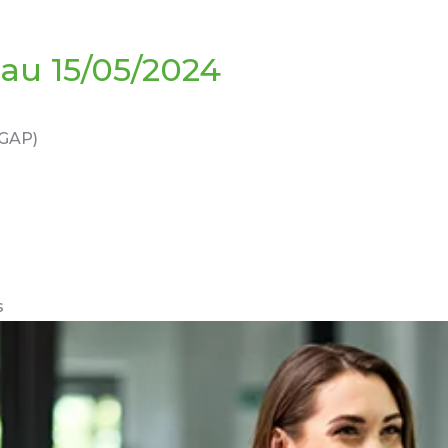
au 15/05/2024
TGAP)
s