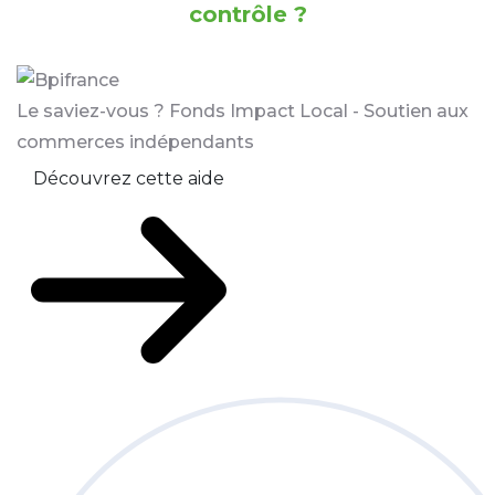
contrôle ?
Le saviez-vous ?
Fonds Impact Local - Soutien aux
commerces indépendants
Découvrez cette aide