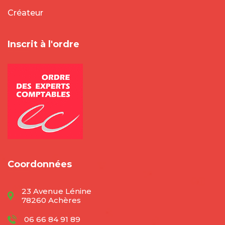
Créateur
Inscrit à l'ordre
Coordonnées
23 Avenue Lénine
78260 Achères
06 66 84 91 89