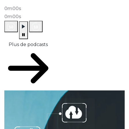
0m00s
0m00s
Plus de podcasts