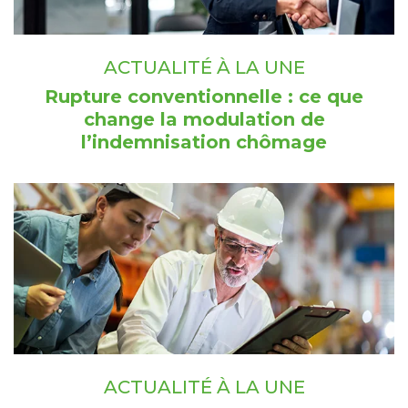
ACTUALITÉ À LA UNE
Rupture conventionnelle : ce que
change la modulation de
l’indemnisation chômage
ACTUALITÉ À LA UNE