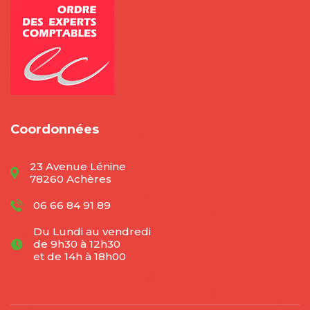
Coordonnées
23 Avenue Lénine
78260 Achères
06 66 84 91 89
Du Lundi au vendredi
de 9h30 à 12h30
et de 14h à 18h00