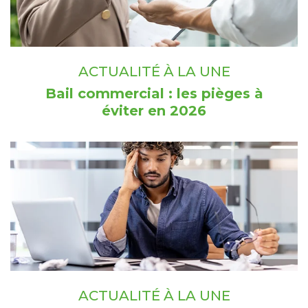
ACTUALITÉ À LA UNE
Bail commercial : les pièges à
éviter en 2026
ACTUALITÉ À LA UNE