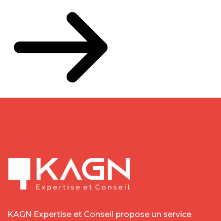
KAGN Expertise et Conseil propose un service