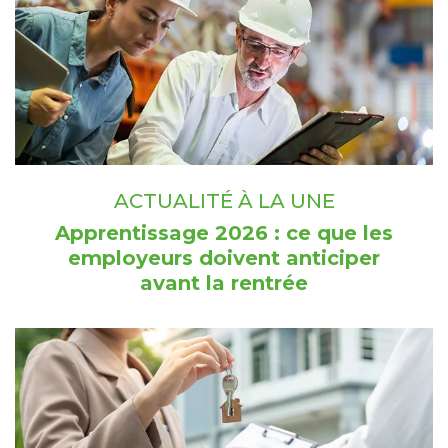
ACTUALITÉ À LA UNE
Apprentissage 2026 : ce que les
employeurs doivent anticiper
avant la rentrée