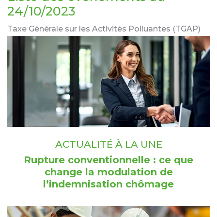
24/10/2023
Taxe Générale sur les Activités Polluantes (TGAP)
ACTUALITÉ À LA UNE
Rupture conventionnelle : ce que
change la modulation de
l’indemnisation chômage