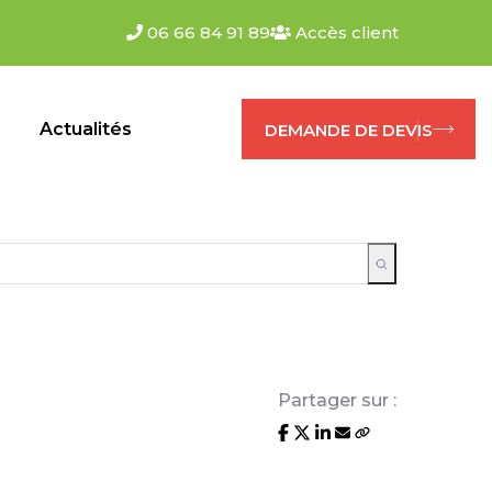
06 66 84 91 89
Accès client
s
Actualités
DEMANDE DE DEVIS
Partager sur :