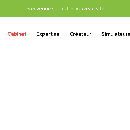
r notre nouveau site !
Cabinet
Expertise
Créateur
Simulateur