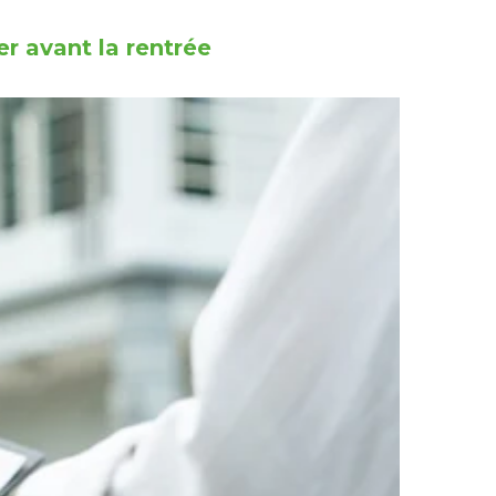
r avant la rentrée