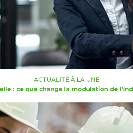
ACTUALITÉ À LA UNE
lle : ce que change la modulation de l’