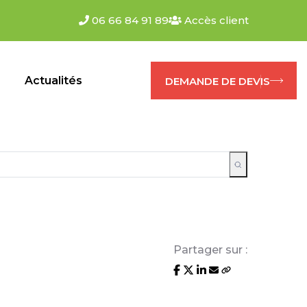
06 66 84 91 89
Accès client
s
Actualités
DEMANDE DE DEVIS
Partager sur :