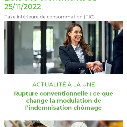
25/11/2022
Taxe intérieure de consommation (TIC)
ACTUALITÉ À LA UNE
Rupture conventionnelle : ce que
change la modulation de
l’indemnisation chômage