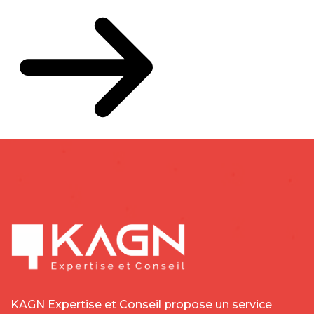
KAGN Expertise et Conseil propose un service