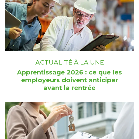
ACTUALITÉ À LA UNE
Apprentissage 2026 : ce que les
employeurs doivent anticiper
avant la rentrée