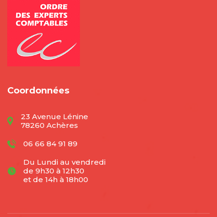
Coordonnées
23 Avenue Lénine
78260 Achères
06 66 84 91 89
Du Lundi au vendredi
de 9h30 à 12h30
et de 14h à 18h00