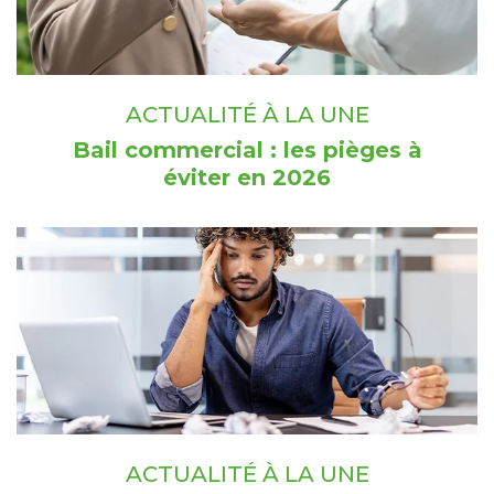
ACTUALITÉ À LA UNE
Bail commercial : les pièges à
éviter en 2026
ACTUALITÉ À LA UNE