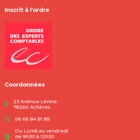
Inscrit à l'ordre
Coordonnées
23 Avenue Lénine
78260 Achères
06 66 84 91 89
Du Lundi au vendredi
de 9h30 à 12h30