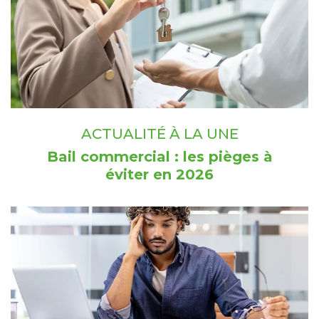
ACTUALITÉ À LA UNE
Bail commercial : les pièges à
éviter en 2026