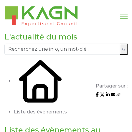
L'actualité du mois
Partager sur :
Liste des évènements
Liste des évènements au