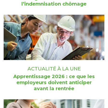
l’indemnisation chômage
ACTUALITÉ À LA UNE
Apprentissage 2026 : ce que les
employeurs doivent anticiper
avant la rentrée