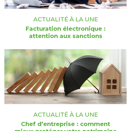
ACTUALITÉ À LA UNE
Facturation électronique :
attention aux sanctions
ACTUALITÉ À LA UNE
Chef d’entreprise : comment