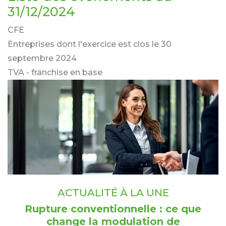
31/12/2024
CFE
Entreprises dont l'exercice est clos le 30
septembre 2024
TVA - franchise en base
ACTUALITÉ À LA UNE
Rupture conventionnelle : ce que
change la modulation de