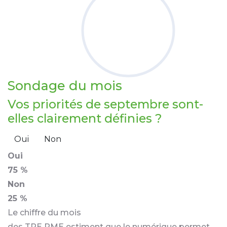
Sondage
du mois
Vos priorités de septembre sont-
elles clairement définies ?
Oui
Non
Oui
75 %
Non
25 %
Le chiffre du mois
des TPE PME estiment que le numérique permet