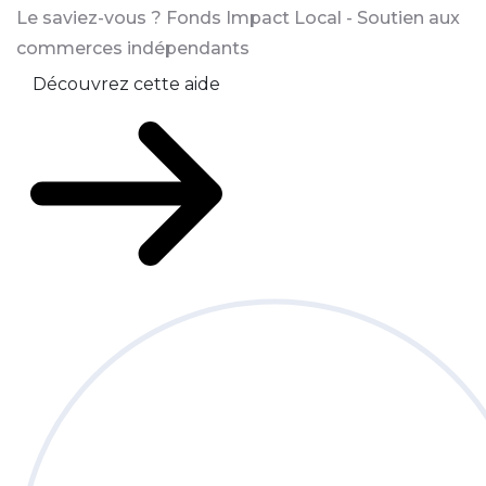
Le saviez-vous ?
Fonds Impact Local - Soutien aux
commerces indépendants
Découvrez cette aide