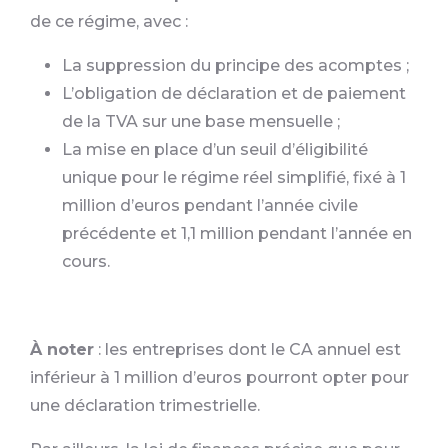
de ce régime, avec :
La suppression du principe des acomptes ;
L’obligation de déclaration et de paiement
de la TVA sur une base mensuelle ;
La mise en place d’un seuil d’éligibilité
unique pour le régime réel simplifié, fixé à 1
million d’euros pendant l’année civile
précédente et 1,1 million pendant l’année en
cours.
À noter
: les entreprises dont le CA annuel est
inférieur à 1 million d’euros pourront opter pour
une déclaration trimestrielle.