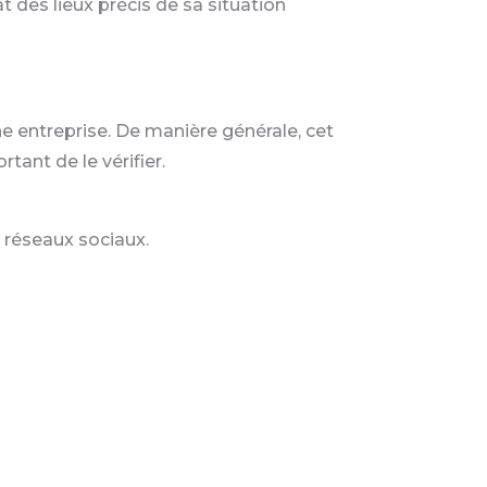
at des lieux précis de sa situation
e entreprise. De manière générale, cet
tant de le vérifier.
s réseaux sociaux.