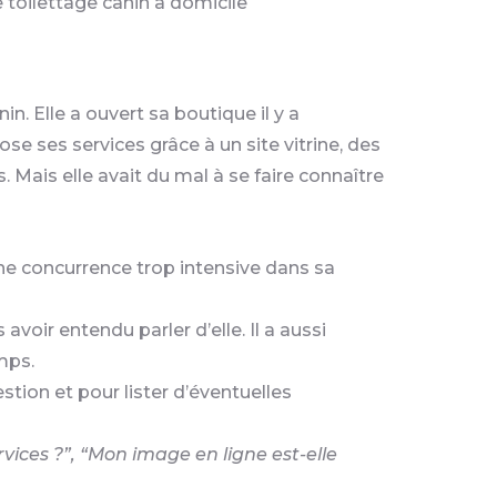
 toilettage canin à domicile
n. Elle a ouvert sa boutique il y a
se ses services grâce à un site vitrine, des
Mais elle avait du mal à se faire connaître
 une concurrence trop intensive dans sa
avoir entendu parler d’elle. Il a aussi
mps.
tion et pour lister d’éventuelles
rvices ?”, “Mon image en ligne est-elle