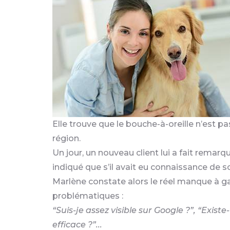
Elle trouve que le bouche-à-oreille n’est p
région.
Un jour, un nouveau client lui a fait remarq
indiqué que s’il avait eu connaissance de s
Marlène constate alors le réel manque à ga
problématiques :
“Suis-je assez visible sur Google ?”, “Exist
efficace ?”...