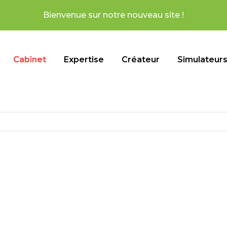
venue sur notre nouveau site !
Cabinet
Expertise
Créateur
Simulateur