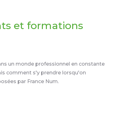
s et formations
 Dans un monde professionnel en constante
Mais comment s'y prendre lorsqu'on
posées par France Num.
ner les