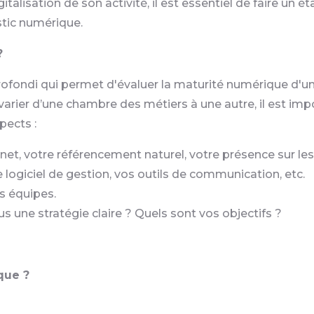
alisation de son activité, il est essentiel de faire un ét
stic numérique.
?
ofondi qui permet d'évaluer la maturité numérique d'un
arier d’une chambre des métiers à une autre, il est impor
pects :
rnet, votre référencement naturel, votre présence sur le
 logiciel de gestion, vos outils de communication, etc.
s équipes.
s une stratégie claire ? Quels sont vos objectifs ?
que ?