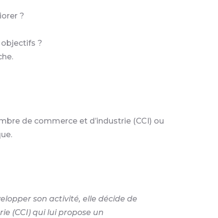
iorer ?
objectifs ?
che.
chambre de commerce et d’industrie (CCI) ou
que.
lopper son activité, elle décide de
e (CCI) qui lui propose un