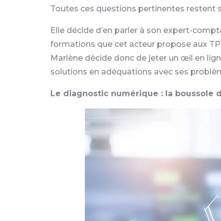
Toutes ces questions pertinentes restent s
Elle décide d’en parler à son expert-compta
formations que cet acteur propose aux TP
Marlène décide donc de jeter un œil en lign
solutions en adéquations avec ses problé
Le diagnostic numérique : la boussole d