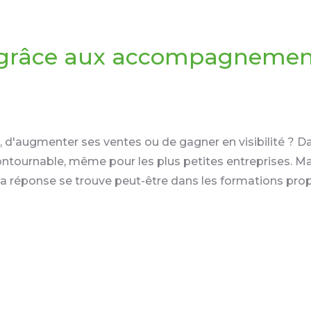
 grâce aux accompagnement
on, d'augmenter ses ventes ou de gagner en visibilité ?
ncontournable, même pour les plus petites entreprises. 
réponse se trouve peut-être dans les formations pro
 Num, l'acteur de référence pour accompag