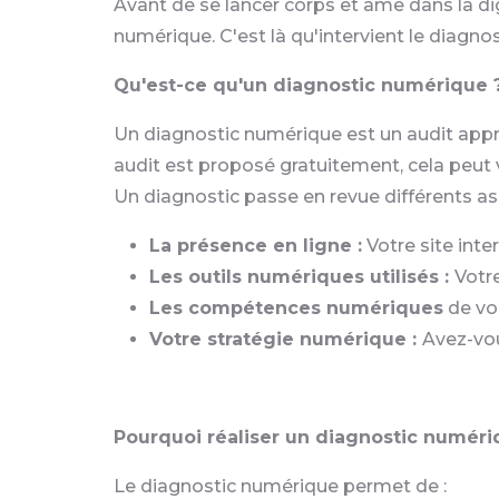
Avant de se lancer corps et âme dans la digit
numérique. C'est là qu'intervient le diagno
Qu'est-ce qu'un diagnostic numérique 
Un diagnostic numérique est un audit appr
audit est proposé gratuitement, cela peut v
Un diagnostic passe en revue différents as
La présence en ligne :
Votre site inte
Les outils numériques utilisés :
Votre
Les compétences numériques
de vo
Votre stratégie numérique :
Avez-vou
Pourquoi réaliser un diagnostic numéri
Le diagnostic numérique permet de :