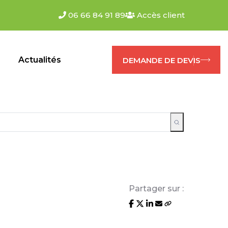
06 66 84 91 89
Accès client
s
Actualités
DEMANDE DE DEVIS
Partager sur :