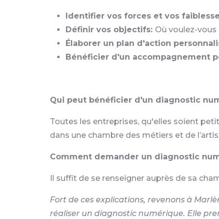
Identifier vos forces et vos faibless
Définir vos objectifs:
Où voulez-vous 
Élaborer un plan d'action personnali
Bénéficier d'un accompagnement pe
Qui peut bénéficier d'un diagnostic nu
Toutes les entreprises, qu'elles soient pet
dans une chambre des métiers et de l’arti
Comment demander un diagnostic num
Il suffit de se renseigner auprès de sa ch
Fort de ces explications, revenons à Marl
réaliser un diagnostic numérique. Elle pr