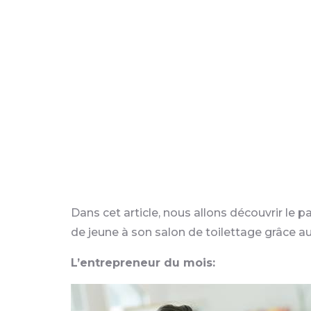
TPE/PME da
de fo
form
tra
Dans cet article, nous allons découvrir le
de jeune à son salon de toilettage grâce 
L’entrepreneur du mois: