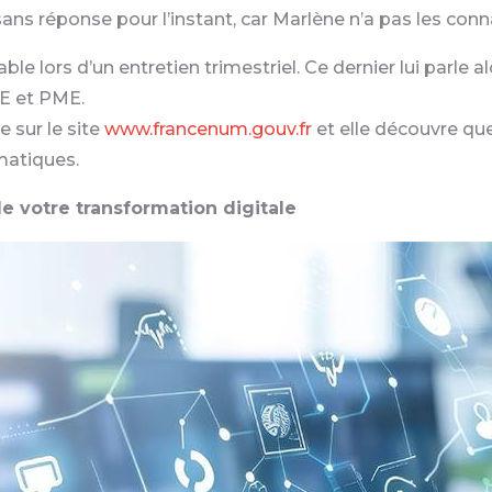
ans réponse pour l’instant, car Marlène n’a pas les co
ble lors d’un entretien trimestriel. Ce dernier lui parle
E et PME.
e sur le site
www.francenum.gouv.fr
et elle découvre q
matiques.
e votre transformation digitale