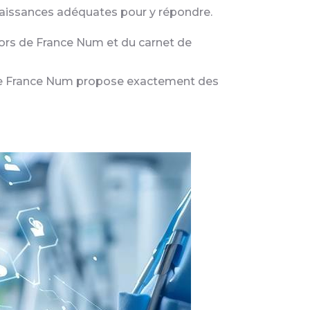
nnaissances adéquates pour y répondre.
 alors de France Num et du carnet de
ue France Num propose exactement des