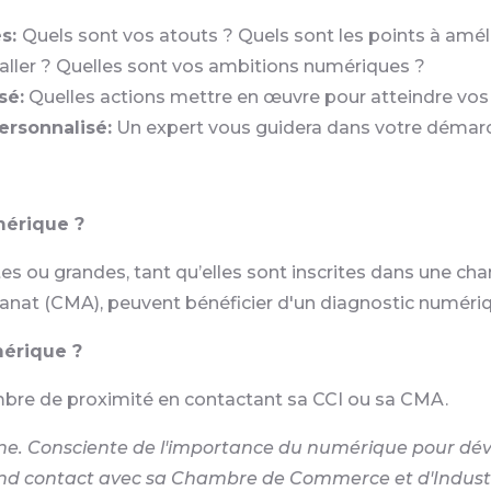
es:
Quels sont vos atouts ? Quels sont les points à amél
aller ? Quelles sont vos ambitions numériques ?
sé:
Quelles actions mettre en œuvre pour atteindre vos 
rsonnalisé:
Un expert vous guidera dans votre démar
mérique ?
ites ou grandes, tant qu’elles sont inscrites dans une 
sanat (CMA), peuvent bénéficier d'un diagnostic numéri
érique ?
ambre de proximité en contactant sa CCI ou sa CMA.
ène. Consciente de l'importance du numérique pour déve
end contact avec sa Chambre de Commerce et d'Industri